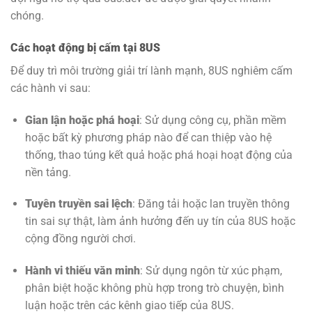
chóng.
Các hoạt động bị cấm tại 8US
Để duy trì môi trường giải trí lành mạnh, 8US nghiêm cấm
các hành vi sau:
Gian lận hoặc phá hoại
: Sử dụng công cụ, phần mềm
hoặc bất kỳ phương pháp nào để can thiệp vào hệ
thống, thao túng kết quả hoặc phá hoại hoạt động của
nền tảng.
Tuyên truyền sai lệch
: Đăng tải hoặc lan truyền thông
tin sai sự thật, làm ảnh hưởng đến uy tín của 8US hoặc
cộng đồng người chơi.
Hành vi thiếu văn minh
: Sử dụng ngôn từ xúc phạm,
phân biệt hoặc không phù hợp trong trò chuyện, bình
luận hoặc trên các kênh giao tiếp của 8US.