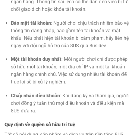
ngân hàng. Thông tin sai lệch có thể dẫn đến việc bị từ
chối giao dịch hoặc khóa tài khoản.
Bảo mật tài khoản
: Người chơi chịu trách nhiệm bảo vệ
thông tin đăng nhập, bao gồm tên tài khoản và mật
khẩu. Nếu phát hiện tài khoản bị xâm phạm, hãy liên hệ
ngay với đội ngũ hỗ trợ của 8US qua 8us.dev.
Một tài khoản duy nhất
: Mỗi người chơi chỉ được phép
sở hữu một tài khoản, một địa chỉ IP và một tài khoản
ngân hàng chính chủ. Việc sử dụng nhiều tài khoản để
trục lợi sẽ bị xử lý nghiêm.
Chấp nhận điều khoản
: Khi đăng ký và tham gia, người
chơi đồng ý tuân thủ mọi điều khoản và điều kiện mà
8US đưa ra.
Quy định về quyền sở hữu trí tuệ
Tất cả nội dung, sản phẩm và dịch vụ trên nền tảng 8US,