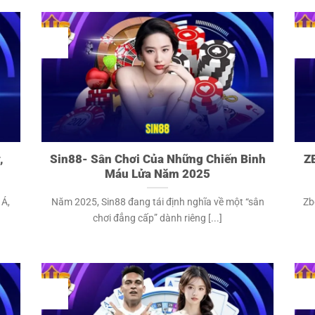
27
27
Th7
Th7
,
Sin88- Sân Chơi Của Những Chiến Binh
ZB
Máu Lửa Năm 2025
 Á,
Năm 2025, Sin88 đang tái định nghĩa về một “sân
Zb
chơi đẳng cấp” dành riêng [...]
27
27
Th7
Th7