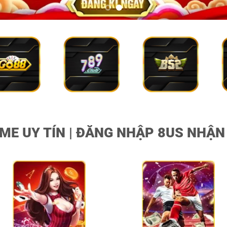
ME UY TÍN | ĐĂNG NHẬP 8US NHẬN