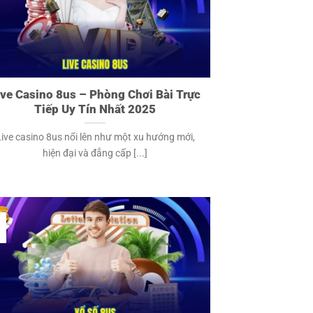
ive Casino 8us – Phòng Chơi Bài Trực
Tiếp Uy Tín Nhất 2025
ive casino 8us nổi lên như một xu hướng mới,
hiện đại và đẳng cấp [...]