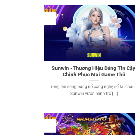
27
Th7
Sunwin -Thương Hiệu Đáng Tin Cậy
Chinh Phục Mọi Game Thủ
Trong làn sóng bùng nổ công nghệ số tại châu
Sunwin vươn mình trở [...]
27
Th7