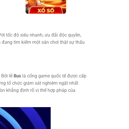
Với tốc độ siêu nhanh, ưu đãi độc quyền,
n đang tìm kiếm một sân chơi thật sự thấu
 Bởi lẽ
8us
là cổng game quốc tế được cấp
hững tổ chức giám sát nghiêm ngặt nhất
n khẳng định rõ vị thế hợp pháp của