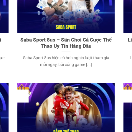
i
Saba Sport 8us – Sân Chơi Cá Cược Thể
L
Thao Uy Tín Hàng Đầu
rực
Saba Sport 8us hiện có hơn nghìn lượt tham gia
L
mỗi ngày, bởi cổng game [...]
27
27
Th7
Th7