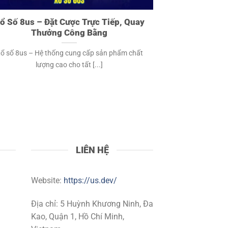
ổ Số 8us – Đặt Cược Trực Tiếp, Quay
Thưởng Công Bằng
ổ số 8us – Hệ thống cung cấp sản phẩm chất
lượng cao cho tất [...]
LIÊN HỆ
Website:
https://us.dev/
Địa chỉ:
5 Huỳnh Khương Ninh, Đa
Kao, Quận 1, Hồ Chí Minh,